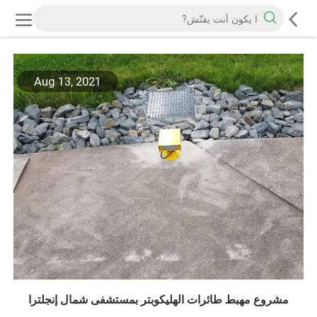
Aug 13, 2021
مشروع مهبط طائرات الهليكوبتر بمستشفى شمال إنجلترا