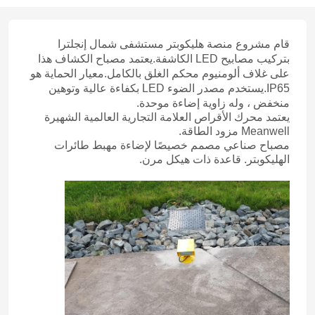
قام مشروع منصة هليكوبتر مستشفى شمال إنجلترا
بتركيب مصابيح LED الكاشفة.يعتمد مصباح الكشاف هذا
على غلاف ألومنيوم محكم الغلق بالكامل.معيار الحماية هو
IP65.يستخدم مصدر الضوء LED بكفاءة عالية وتوهين
منخفض ، وله زاوية إضاءة موحدة.
يعتمد محرك الأقراص العلامة التجارية العالمية الشهيرة
Meanwell مزود الطاقة.
مصباح صناعي مصمم خصيصًا لإضاءة مهبط طائرات
الهليكوبتر. قاعدة ذات هيكل مرن.