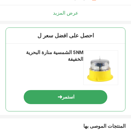
عرض المزيد
احصل على افضل سعر ل
5NM الشمسية منارة البحرية
الخفيفة
استمر
المنتجات الموصى بها