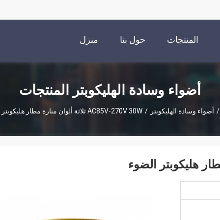
المنتجات
حول بنا
منزل
أضواء وسادة الهليكوبتر المنتجات
/
أضواء وسادة الهليكوبتر
/
AC85V-270V 30W ثلاثة ألوان منارة مطار هليكوبتر الضوء