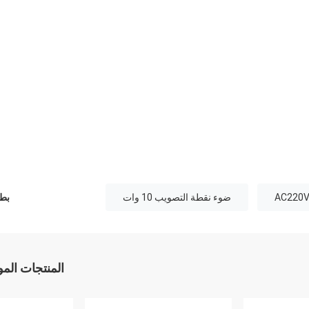
ضوء نقطة التصويب 10 وات
بطا
المنتجات الم