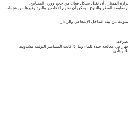
 الحرارة الممتاز ، أن تقلل بشكل فعال من حجم ووزن المصابيح.
قاومة المطر والثلوج ، يمكن أن تقاوم الأعاصير والبرد وغيرها من هجمات
وعة من بيئة التداخل الإشعاعي والرادار.
صرخة.
هاز
في معالجة جيدة للماء وما إذا كانت المسامير اللولبية مشدودة.
أ ويتأذى.