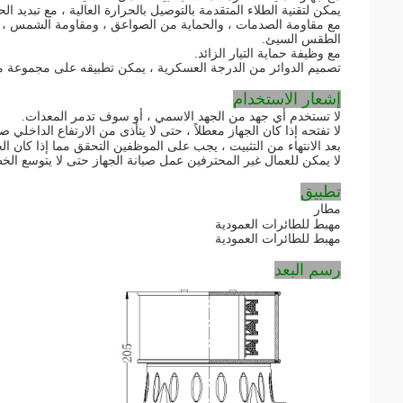
يمكن لتقنية الطلاء المتقدمة بالتوصيل بالحرارة العالية ، مع تبديد
مع مقاومة الصدمات ، والحماية من الصواعق ، ومقاومة الشمس ، وم
الطقس السيئ.
مع وظيفة حماية التيار الزائد.
تصميم الدوائر من الدرجة العسكرية ، يمكن تطبيقه على مجموعة متن
إشعار الاستخدام
لا تستخدم أي جهد من الجهد الاسمي ، أو سوف تدمر المعدات.
لا تفتحه إذا كان الجهاز معطلاً ، حتى لا يتأذى من الارتفاع الداخلي
ص
بعد الانتهاء من التثبيت ، يجب على الموظفين التحقق مما إذا كان الج
لا يمكن للعمال غير المحترفين عمل
صيانة الجهاز حتى لا يتوسع
الخط
تطبيق
مطار
مهبط للطائرات العمودية
مهبط للطائرات العمودية
رسم البعد