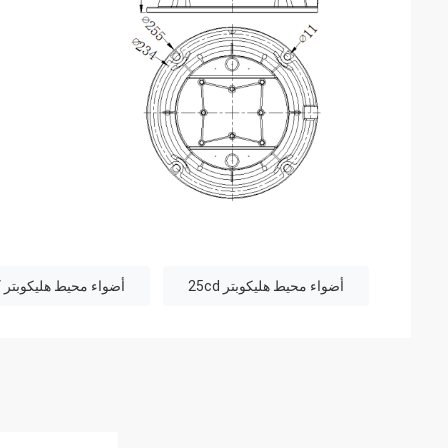
أضواء محيط هليكوبتر 25cd
أضواء محيط هليكوبتر AC220V