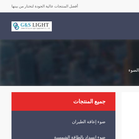
أفضل المنتجات عالية الجودة لتختار من بينها
جميع المنتجات
ضوء إعاقة الطيران
ضوء انسداد بالطاقة الشمسية