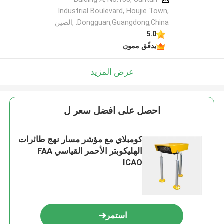
Industrial Boulevard, Houjie Town,
Dongguan,Guangdong,China. ,الصين
5.0
يدقّق ممون
عرض المزيد
احصل على افضل سعر ل
كومبلاي مع مؤشر مسار نهج طائرات
الهليكوبتر الأحمر القياسي FAA
ICAO
استمر