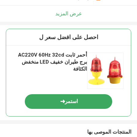
عرض المزيد
احصل على افضل سعر ل
أحمر ثابت AC220V 60Hz 32cd
برج طيران خفيف LED منخفض
الكثافة
استمر
المنتجات الموصى بها