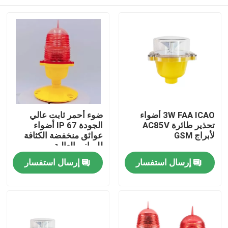
3W FAA ICAO أضواء
ضوء أحمر ثابت عالي
تحذير طائرة AC85V
الجودة IP 67 أضواء
لأبراج GSM
عوائق منخفضة الكثافة
للمباني العالية
الصفحة الرئيسية
إرسال استفسار
إرسال استفسار
منتجات
معلومات عنا