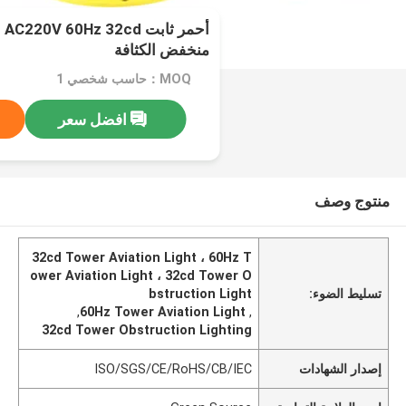
منخفض الكثافة
MOQ：حاسب شخصي 1
افضل سعر
منتوج وصف
32cd Tower Aviation Light ، 60Hz T
ower Aviation Light ، 32cd Tower O
تسليط الضوء:
bstruction Light
,
60Hz Tower Aviation Light
,
32cd Tower Obstruction Lighting
إصدار الشهادات
ISO/SGS/CE/RoHS/CB/IEC